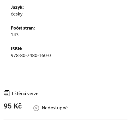
Jazyk:
česky
Počet stran:
143
ISBN:
978-80-7480-160-0
Tištěná verze
95 Kč
Nedostupné