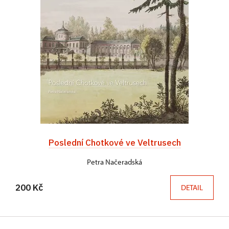
Poslední Chotkové ve Veltrusech
Petra Načeradská
200 Kč
DETAIL