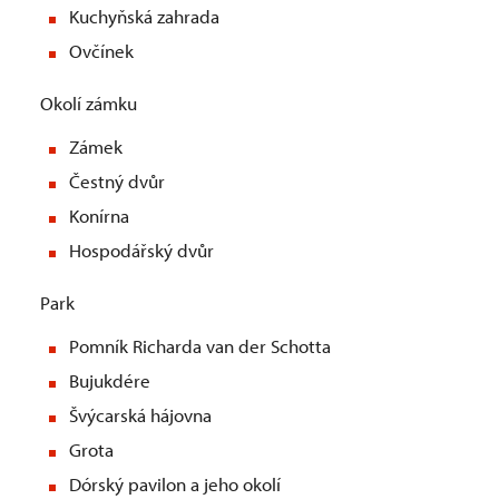
Kuchyňská zahrada
Ovčínek
Okolí zámku
Zámek
Čestný dvůr
Konírna
Hospodářský dvůr
Park
Pomník Richarda van der Schotta
Bujukdére
Švýcarská hájovna
Grota
Dórský pavilon a jeho okolí