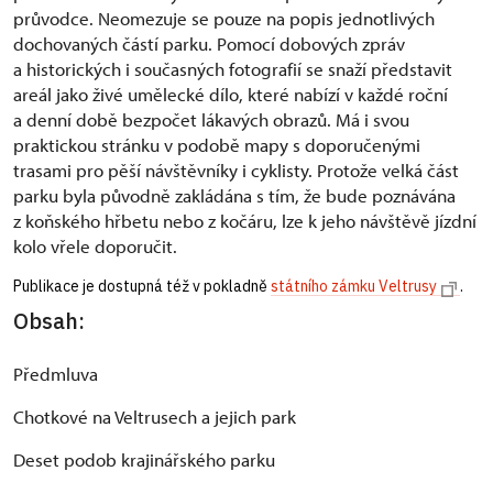
průvodce. Neomezuje se pouze na popis jednotlivých
dochovaných částí parku. Pomocí dobových zpráv
a historických i současných fotografií se snaží představit
areál jako živé umělecké dílo, které nabízí v každé roční
a denní době bezpočet lákavých obrazů. Má i svou
praktickou stránku v podobě mapy s doporučenými
trasami pro pěší návštěvníky i cyklisty. Protože velká část
parku byla původně zakládána s tím, že bude poznávána
z koňského hřbetu nebo z kočáru, lze k jeho návštěvě jízdní
kolo vřele doporučit.
Publikace je dostupná též v pokladně
státního zámku Veltrusy
.
Obsah:
Předmluva
Chotkové na Veltrusech a jejich park
Deset podob krajinářského parku