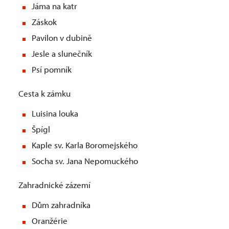
Jáma na katr
Záskok
Pavilon v dubině
Jesle a slunečník
Psí pomník
Cesta k zámku
Luisina louka
Špígl
Kaple sv. Karla Boromejského
Socha sv. Jana Nepomuckého
Zahradnické zázemí
Dům zahradníka
Oranžérie