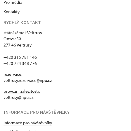
Pro média
Kontakty
RYCHLÝ KONTAKT
státní zámek Veltrusy
Ostrov 59
277 46 Veltrusy
+420 315 781 146
+420 724 348 776
rezervace:
veltrusy.rezervace@npu.cz
provozní záležitosti:
veltrusy@npu.cz
INFORMACE PRO NÁVŠTĚVNÍKY
Informace pro návštěvníky