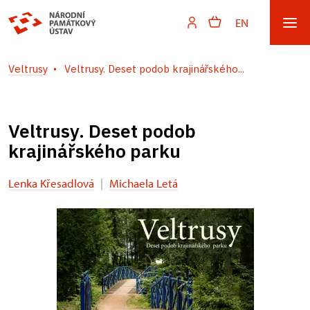
EN
Veltrusy
Veltrusy. Deset podob krajinářského...
Veltrusy. Deset podob
krajinářského parku
Lenka Křesadlová
|
Michaela Letá