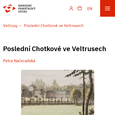
EN
Veltrusy
Poslední Chotkové ve Veltrusech
Poslední Chotkové ve Veltrusech
Petra Načeradská