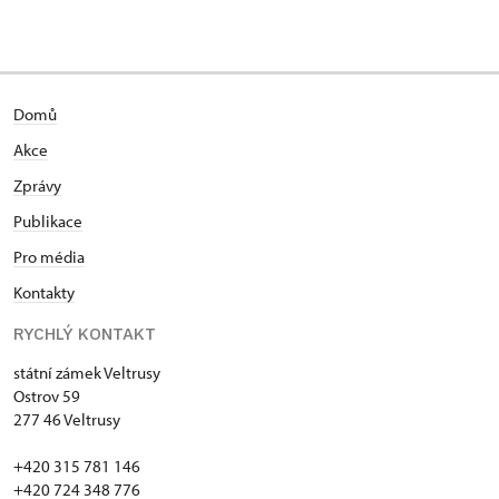
Domů
Akce
Zprávy
Publikace
Pro média
Kontakty
RYCHLÝ KONTAKT
státní zámek Veltrusy
Ostrov 59
277 46 Veltrusy
+420 315 781 146
+420 724 348 776