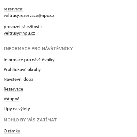
rezervace:
veltrusy.rezervace@npu.cz
provozní záležitosti:
veltrusy@npu.cz
INFORMACE PRO NÁVŠTĚVNÍKY
Informace pro návštěvníky
Prohlídkové okruhy
Návštěvní doba
Rezervace
Vstupné
Tipy na výlety
MOHLO BY VÁS ZAJÍMAT
O zámku