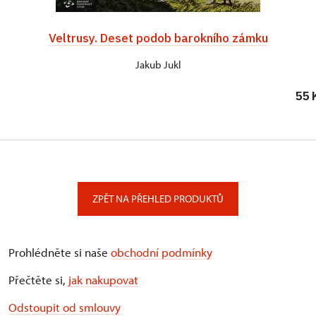
Veltrusy. Deset podob barokního zámku
Jakub Jukl
55 
ZPĚT NA PŘEHLED PRODUKTŮ
Prohlédněte si naše
obchodní podmínky
Přečtěte si,
jak nakupovat
Odstoupit od smlouvy