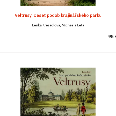
Veltrusy. Deset podob krajinářského parku
Lenka Křesadlová, Michaela Letá
95 