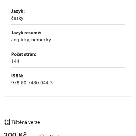
Jazyk:
česky
Jazyk resumé:
anglicky, německy
Počet stran:
144
ISBN:
978-80-7480-044-3
Tištěná verze
200 Kč