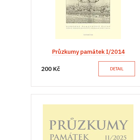
Průzkumy památek I/2014
200 Kč
DETAIL