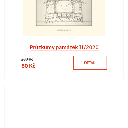
Průzkumy památek II/2020
200 Kč
DETAIL
80 Kč