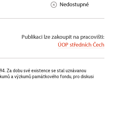
Nedostupné
Publikaci lze zakoupit na pracovišti:
ÚOP středních Čech
94. Za dobu své existence se stal uznávanou
kumů a výzkumů památkového fondu, pro diskusi