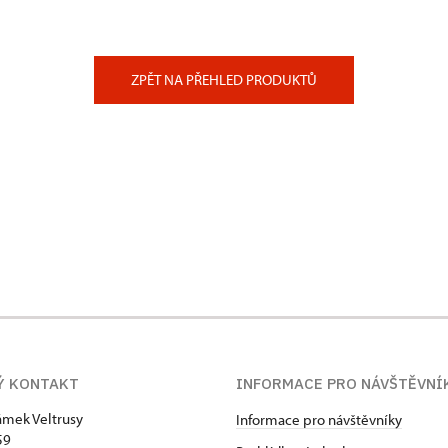
ZPĚT NA PŘEHLED PRODUKTŮ
Ý KONTAKT
INFORMACE PRO NÁVŠTĚVNÍ
zámek Veltrusy
Informace pro návštěvníky
59