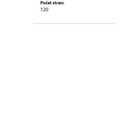
Počet stran:
120