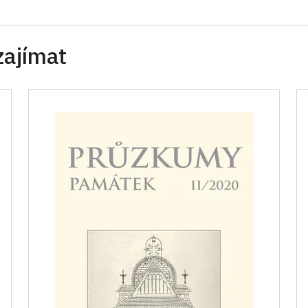
zajímat