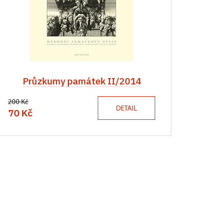
Průzkumy památek II/2014
200 Kč
DETAIL
70 Kč