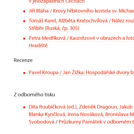
v jihozápadních Čechách
Jiří Bláha / Krovy hřbitovního kostela sv. Michae
Tomáš Karel, Alžběta Kratochvílová / Nález r
Stříbře (Ruská, čp. 305)
Petra Medříková / Kaunitzové v obrazech a fot
Hradiště
Recenze
Pavel Kroupa / Jan Žižka: Hospodářské dvory b
Z odborného tisku
Dita Roubíčková (ed.), Zdeněk Dragoun, Jakub 
Blanka Kynčlová, Irena Nováková, Bronislava 
Svobodová
/
Průzkumy Památek v odborném ti