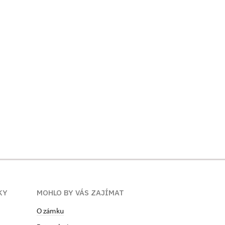
KY
MOHLO BY VÁS ZAJÍMAT
O zámku