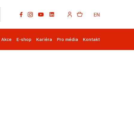
EN
Akce
E-shop
Kariéra
Pro média
Kontakt