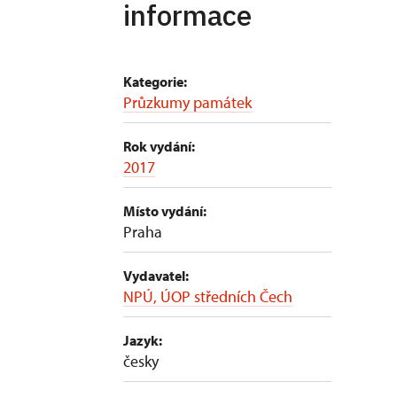
informace
Kategorie:
Průzkumy památek
Rok vydání:
2017
Místo vydání:
Praha
Vydavatel:
NPÚ, ÚOP středních Čech
Jazyk:
česky