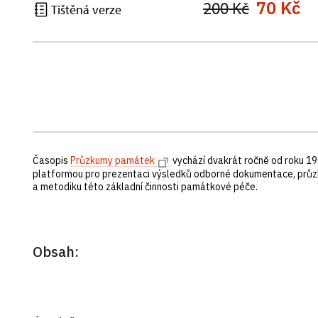
70 Kč
200 Kč
Tištěná verze
Časopis
Průzkumy památek
vychází dvakrát ročně od roku 19
platformou pro prezentaci výsledků odborné dokumentace, průz
a metodiku této základní činnosti památkové péče.
Obsah: