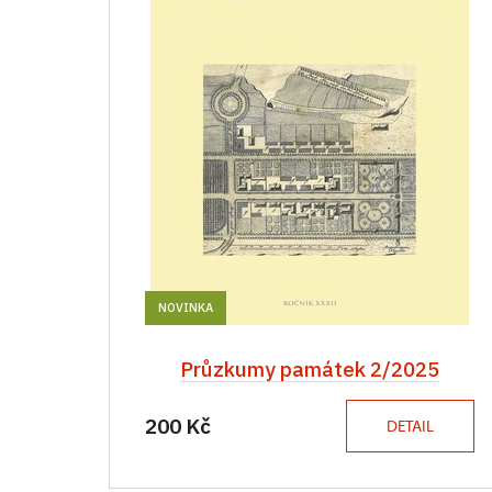
NOVINKA
Průzkumy památek 2/2025
200 Kč
DETAIL