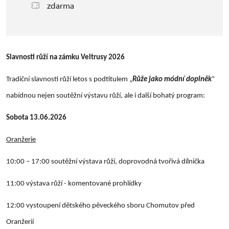
zdarma
Slavnosti růží na zámku Veltrusy 2026
Tradiční slavnosti růží letos s podtitulem „
Růže jako módní doplněk
“
nabídnou nejen soutěžní výstavu růží, ale i další bohatý program:
Sobota 13.06.2026
Oranžerie
10:00 – 17:00 soutěžní výstava růží, doprovodná tvořivá dílnička
11:00 výstava růží - komentované prohlídky
12:00
vystoupení dětského pěveckého sboru Chomutov před
Oranžerií