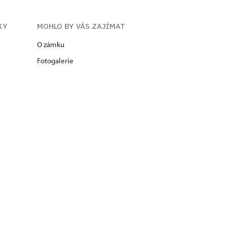
KY
MOHLO BY VÁS ZAJÍMAT
O zámku
Fotogalerie