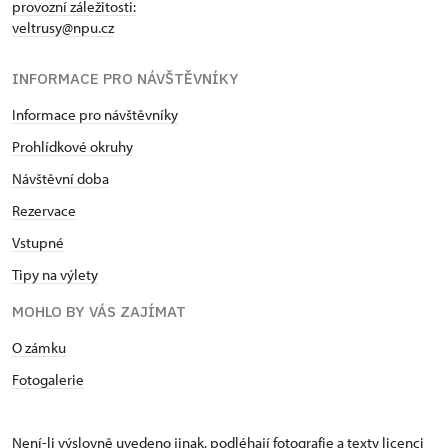
provozní záležitosti:
veltrusy@npu.cz
INFORMACE PRO NÁVŠTĚVNÍKY
Informace pro návštěvníky
Prohlídkové okruhy
Návštěvní doba
Rezervace
Vstupné
Tipy na výlety
MOHLO BY VÁS ZAJÍMAT
O zámku
Fotogalerie
Není-li výslovně uvedeno jinak, podléhají fotografie a texty
licenci