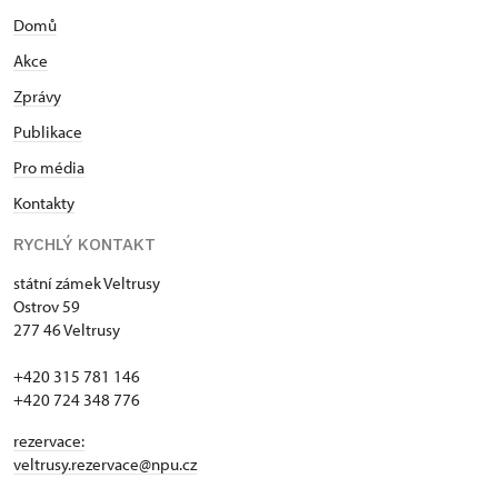
Domů
Akce
Zprávy
Publikace
Pro média
Kontakty
RYCHLÝ KONTAKT
státní zámek Veltrusy
Ostrov 59
277 46 Veltrusy
+420 315 781 146
+420 724 348 776
rezervace:
veltrusy.rezervace@npu.cz