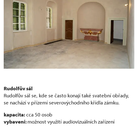
Rudolfův sál
Rudolfův sál se, kde se často konají také svatební obřady,
se nachází v přízemí severovýchodního křídla zámku.
kapacita:
cca 50 osob
vybavení:
možnost využití audiovizuálních zařízení