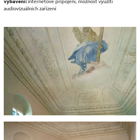
vybavení:
internetové připojení, možnost využití
audiovizuálních zařízení