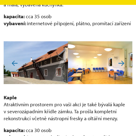
a malá, vybavená kuchyňka.
kapacita:
cca 35 osob
vybavení:
internetové připojení, plátno, promítací zařízení
Kaple
Atraktivním prostorem pro vaši akci je také bývalá kaple
v severozápadním křídle zámku. Ta prošla kompletní
rekonstrukcí včetně nástropní fresky a oltářní menzy.
kapacita:
cca 30 osob