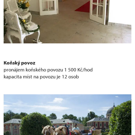
Koňský povoz
pronájem koňského povozu 1 500 Kč/hod
kapacita míst na povozu je 12 osob