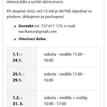
Hotová jídla a rychlé občerstvení.
Při skupině větší, než 15 lidí je NUTNÉ objednat se
předem, děkujeme za pochopení.
Kontakt:
tel. 737 611 179, e-mail:
nacikance@gmail.com
Otevírací doba:
1.1. -
sobota - neděle 11:00 -
24.1.
16:00
25.1. -
sobota - neděle 11:00 -
29.1.
16:00
1.2. -
sobota - neděle + svátky
31. 3.
10:00 - 17:00