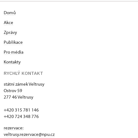
Domů
Akce
Zprávy
Publikace
Pro média
Kontakty
RYCHLÝ KONTAKT
státní zámek Veltrusy
Ostrov 59
277 46 Veltrusy
+420 315 781 146
+420 724 348 776
rezervace:
veltrusy.rezervace@npu.cz