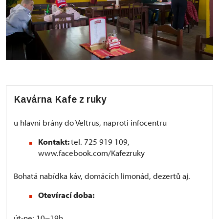
Kavárna Kafe z ruky
u hlavní brány do Veltrus, naproti infocentru
Kontakt:
tel. 725 919 109,
www.facebook.com/Kafezruky
Bohatá nabídka káv, domácích limonád, dezertů aj.
Otevírací doba:
út-ne: 10−19h