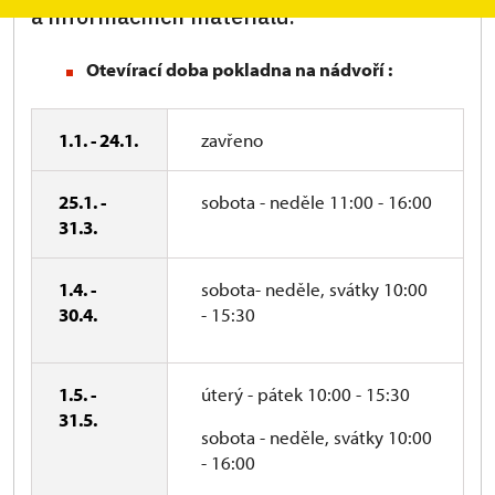
a informačních materiálů.
Otevírací doba pokladna na nádvoří :
1.1. - 24.1.
zavřeno
25.1. -
sobota - neděle 11:00 - 16:00
31.3.
1.4. -
sobota- neděle, svátky 10:00
30.4.
- 15:30
1.5. -
úterý - pátek 10:00 - 15:30
31.5.
sobota - neděle, svátky 10:00
- 16:00