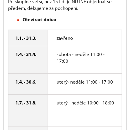
Při skupině větší, než 15 lidí je NUTNÉ objednat se
předem, děkujeme za pochopení.
Otevírací doba:
1.1. - 31.3.
zavřeno
1.4. - 31.4.
sobota - neděle 11:00 -
17:00
1.4. - 30.6.
úterý- neděle 11:00 - 17:00
1.7. - 31.8.
úterý - neděle 10:00 - 18:00