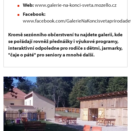
Web:
www.galerie-na-konci-sveta.mozello.cz
Facebook:
www.facebook.com/GalerieNaKoncisvetaprirodade
Kromě sezónního občerstvení tu najdete galerii, kde
se pořádají rovněž přednášky i výukové programy,
interaktivní odpoledne pro rodiče s dětmi, jarmarky,
"čaje o páté" pro seniory a mnohé další.