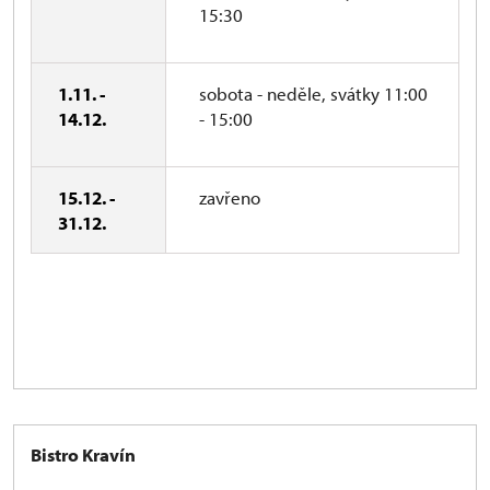
15:30
1.11. -
sobota - neděle, svátky 11:00
14.12.
- 15:00
15.12. -
zavřeno
31.12.
Bistro Kravín