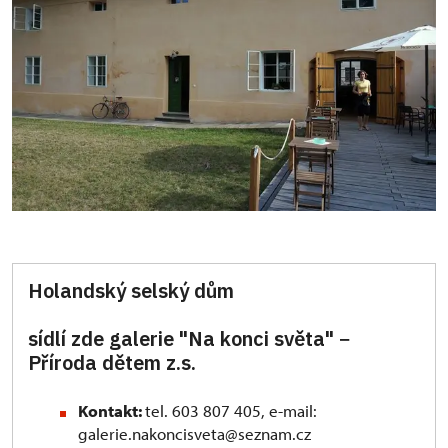
Holandský selský dům
sídlí zde galerie "Na konci světa"
−
Příroda dětem z.s.
Kontakt:
tel. 603 807 405, e-mail:
galerie.nakoncisveta@seznam.cz