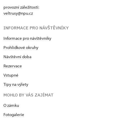
provozní záležitosti:
veltrusy@npu.cz
INFORMACE PRO NÁVŠTĚVNÍKY
Informace pro návštěvníky
Prohlídkové okruhy
Návštěvní doba
Rezervace
Vstupné
Tipy na výlety
MOHLO BY VÁS ZAJÍMAT
O zámku
Fotogalerie