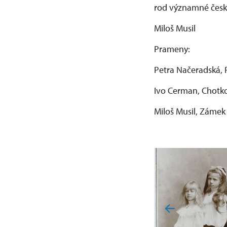
rod významné české
Miloš Musil
Prameny:
Petra Načeradská, 
Ivo Cerman, Chotko
Miloš Musil, Zámek