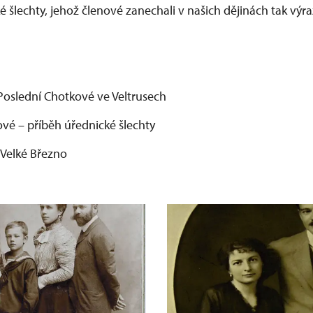
 šlechty, jehož členové zanechali v našich dějinách tak výr
Poslední Chotkové ve Veltrusech
vé – příběh úřednické šlechty
 Velké Březno