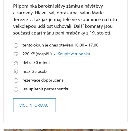
Připomínka barokní slávy zámku a návštěvy
císařovny. Hlavní sál, obrazárna, salon Marie
Terezie… tak jak je majitelé ve vzpomínce na tuto
velkolepou událost uchovali. Další komnaty jsou
součástí apartmánu paní hraběnky z 19. století.
tento okruh je dnes otevřen 10.00 – 17.00
220 Kč (dospělí)
Koupit vstupenku
délka 50 minut
max. 25 osob
rezervace doporučena
lze uplatnit permanentku
VÍCE INFORMACÍ