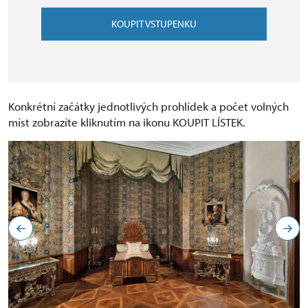
KOUPIT VSTUPENKU
Konkrétní začátky jednotlivých prohlídek a počet volných
míst zobrazíte kliknutím na ikonu KOUPIT LÍSTEK.