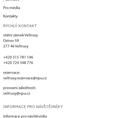
Pro média
Kontakty
RYCHLÝ KONTAKT
státní zámek Veltrusy
Ostrov 59
277 46 Veltrusy
+420 315 781 146
+420 724 348 776
rezervace:
veltrusy.rezervace@npu.cz
provozní záležitosti:
veltrusy@npu.cz
INFORMACE PRO NÁVŠTĚVNÍKY
Informace pro návštěvníky