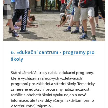
6. Edukační centrum - programy pro
školy
Státní zámek Veltrusy nabízí edukační programy,
které vycházejí z rámcových vzdělávacích
programů pro základní a střední školy. Tematicky
zaměřené edukační programy nabízí možnost
rozšířit a obohatit školní výuku nejen o nové
informace, ale také díky různým aktivitám přímo
v terénu rozvíjí zájem o...