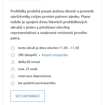
Prohlídka probíhá pouze jednou denně a provede
návštěvníky celým prvním patrem zámku. Piano
nobile je spojení dvou hlavních prohlídkových
okruhů v jeden a představí všechny
reprezentativní a soukromé místnosti prvního
patra.
tento okruh je dnes otevřen 11.30 – 11.30
280 (dospělí)
Koupit vstupenku
délka 90 minut
max. 25 osob
rezervace doporučena
lze uplatnit permanentku
VÍCE INFORMACÍ