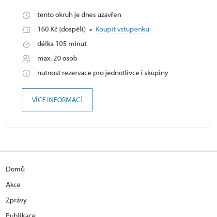
tento okruh je dnes uzavřen
160 Kč (dospělí)
Koupit vstupenku
délka 105 minut
max. 20 osob
nutnost rezervace pro jednotlivce i skupiny
VÍCE INFORMACÍ
Domů
Akce
Zprávy
Publikace