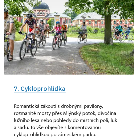
7. Cykloprohlídka
Romantická zákoutí s drobnými pavilony,
rozmanité mosty přes Mlýnský potok, divočina
lužního lesa nebo pohledy do místních polí, luk
a sadu. To vše objevíte s komentovanou
cykloprohlídkou po zámeckém parku.