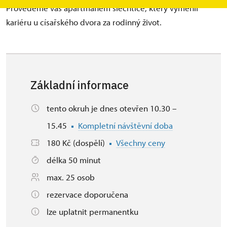
Provedeme vás apartmánem šlechtice, který vyměnil
kariéru u císařského dvora za rodinný život.
Základní informace
tento okruh je dnes otevřen 10.30 –
15.45
Kompletní návštěvní doba
180 Kč (dospělí)
Všechny ceny
délka 50 minut
max. 25 osob
rezervace doporučena
lze uplatnit permanentku