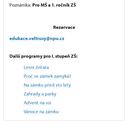
Poznámka:
Pro MŠ a 1. ročník ZŠ
Rezervace
edukace.veltrusy@npu.cz
Další programy pro I. stupeň ZŠ:
Lesní zvířata
Proč se zámek zamyká?
Na zámku před sto lety
Zahrady a parky
Advent na vsi
Vánoce na zámku