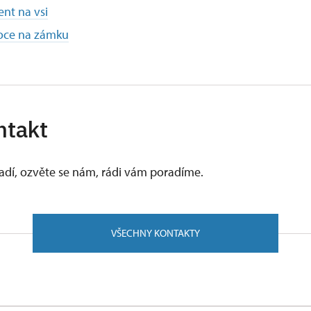
nt na vsi
oce na zámku
ntakt
vadí, ozvěte se nám, rádi vám poradíme.
VŠECHNY KONTAKTY