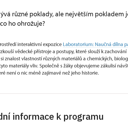
ývá různé poklady, ale největším pokladem j
 co ho ohrožuje?
rostředí interaktivní expozice
Laboratorium: Naučná dílna 
vyzkouší vědecké přístroje a postupy, které slouží k zachování
 si znalost vlastností různých materiálů a chemických, biolog
 tyto materiály vliv. Společně s žáky objevujeme zákulisí náv
ré není o nic méně zajímavé než jeho historie.
dní informace k programu