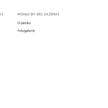
KY
MOHLO BY VÁS ZAJÍMAT
O zámku
Fotogalerie