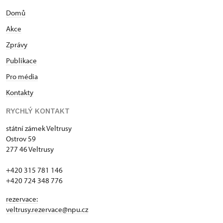
Domů
Akce
Zprávy
Publikace
Pro média
Kontakty
RYCHLÝ KONTAKT
státní zámek Veltrusy
Ostrov 59
277 46 Veltrusy
+420 315 781 146
+420 724 348 776
rezervace:
veltrusy.rezervace@npu.cz