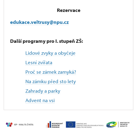
Rezervace
edukace.veltrusy@npu.cz
Další programy pro I. stupeň ZŠ:
Lidové zvyky
a obyčeje
Lesní zvířata
Proč se zámek zamyká?
Na zámku před sto lety
Zahrady a parky
Advent na vsi