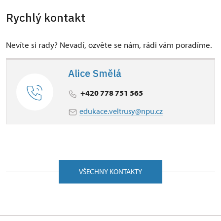
Rychlý kontakt
Nevíte si rady? Nevadí, ozvěte se nám, rádi vám poradíme.
Alice Smělá
+420 778 751 565
edukace.veltrusy@npu.cz
VŠECHNY KONTAKTY