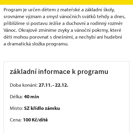
Program je určen dětem z mateřské a základní školy,
srovnáme význam a smysl vánočních svátků tehdy a dnes,
přiblížíme si postavu Ježíše a duchovní a rodinný rozměr
Vánoc. Okrajově zmíníme zvyky a vánoční pokrmy, které
děti mohou porovnat s dnešními, a nechybí ani hudební
a dramatická složka programu.
základní informace k programu
Doba konání:
27.11. - 22.12.
Délka:
40 min
Místo:
SZ křídlo zámku
Cena:
100 Kč/dítě