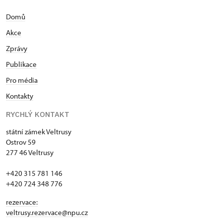
Domů
Akce
Zprávy
Publikace
Pro média
Kontakty
RYCHLÝ KONTAKT
státní zámek Veltrusy
Ostrov 59
277 46 Veltrusy
+420 315 781 146
+420 724 348 776
rezervace:
veltrusy.rezervace@npu.cz