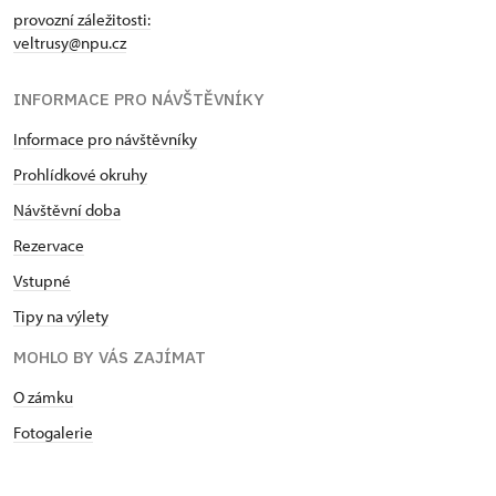
provozní záležitosti:
veltrusy@npu.cz
INFORMACE PRO NÁVŠTĚVNÍKY
Informace pro návštěvníky
Prohlídkové okruhy
Návštěvní doba
Rezervace
Vstupné
Tipy na výlety
MOHLO BY VÁS ZAJÍMAT
O zámku
Fotogalerie