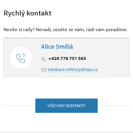
Rychlý kontakt
Nevíte si rady? Nevadí, ozvěte se nám, rádi vám poradíme.
Alice Smělá
+420 778 751 565
edukace.veltrusy@npu.cz
VŠECHNY KONTAKTY