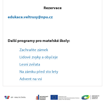
Rezervace
edukace.veltrusy@npu.cz
Další programy pro mateřské školy:
Zachraňte zámek
Lidové zvyky
a obyčeje
Lesní zvířata
Na zámku před sto lety
Advent na vsi