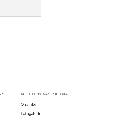
KY
MOHLO BY VÁS ZAJÍMAT
O zámku
Fotogalerie