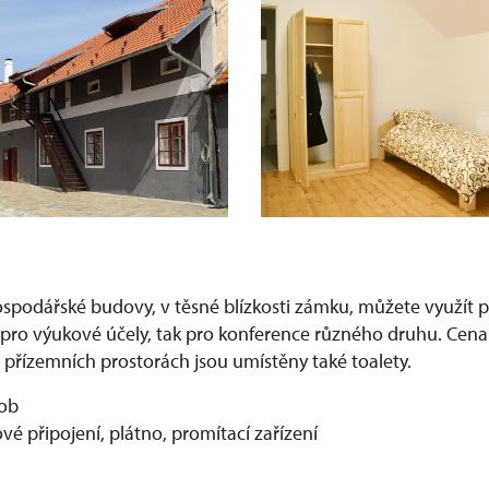
ospodářské budovy, v těsné blízkosti zámku, můžete využít p
k pro výukové účely, tak pro konference různého druhu. Cena
 přízemních prostorách jsou umístěny také toalety.
sob
vé připojení, plátno, promítací zařízení