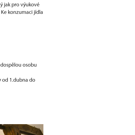
ý jak pro výukové
 Ke konzumaci jídla
a dospělou osobu
y od 1.dubna do