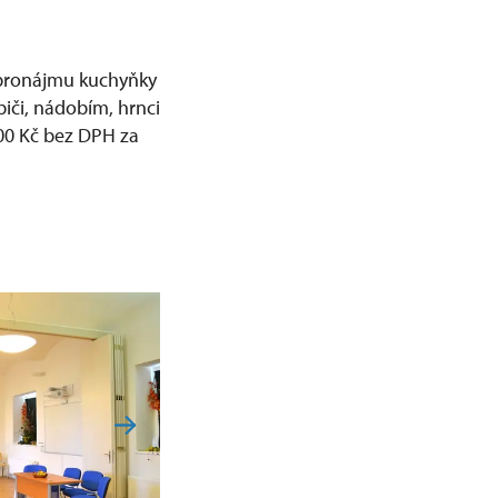
t pronájmu kuchyňky
iči, nádobím, hrnci
600 Kč bez DPH za