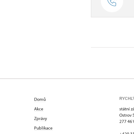
RYCHL
Domů
Akce
státní 
Ostrov 
Zprávy
277 46 
Publikace
+420 3