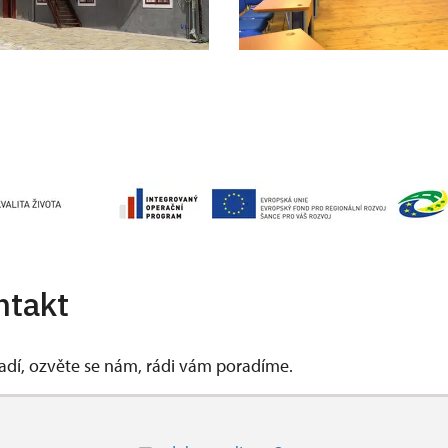
ntakt
vadí, ozvěte se nám, rádi vám poradíme.