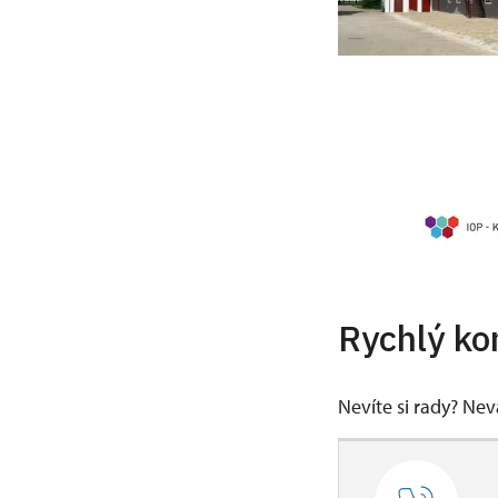
Rychlý ko
Nevíte si rady? Ne