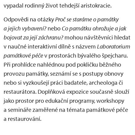
vypadal rodinný život tehdejší aristokracie.
Odpovědi na otázky
Proč se staráme o památky
a jejich vybavení?
nebo
Co
památku ohrožuje a jak
bojovat za její záchranu?
mohou návštěvníci hledat
v naučné interaktivní dílně s názvem
Laboratorium
památkové péče
v prostorách bývalého špejcharu.
Při prohlídce nahlédnou pod pokličku běžného
provozu památky, seznámí se s postupy obnovy
nebo si vyzkoušejí práci badatele, archeologa či
restaurátora. Doplňková expozice současně slouží
jako prostor pro edukační programy, workshopy
a semináře zaměřené na témata památkové péče
a restaurování.