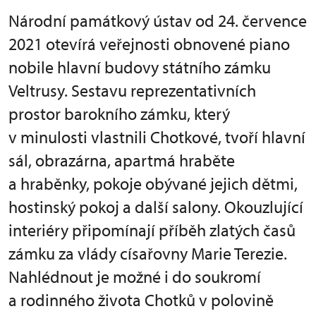
Národní památkový ústav od 24. července
2021 otevírá veřejnosti obnovené piano
nobile hlavní budovy státního zámku
Veltrusy. Sestavu reprezentativních
prostor barokního zámku, který
v minulosti vlastnili Chotkové, tvoří hlavní
sál, obrazárna, apartmá hraběte
a hraběnky, pokoje obývané jejich dětmi,
hostinský pokoj a další salony. Okouzlující
interiéry připomínají příběh zlatých časů
zámku za vlády císařovny Marie Terezie.
Nahlédnout je možné i do soukromí
a rodinného života Chotků v polovině