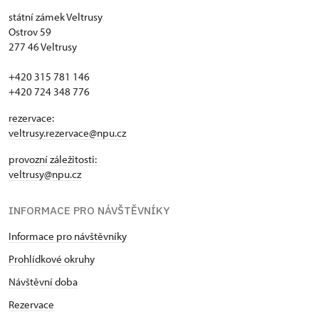
státní zámek Veltrusy
Ostrov 59
277 46 Veltrusy
+420 315 781 146
+420 724 348 776
rezervace:
veltrusy.rezervace@npu.cz
provozní záležitosti:
veltrusy@npu.cz
INFORMACE PRO NÁVŠTĚVNÍKY
Informace pro návštěvníky
Prohlídkové okruhy
Návštěvní doba
Rezervace