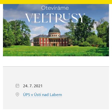
24. 7. 2021
ÚPS v Ústí nad Labem