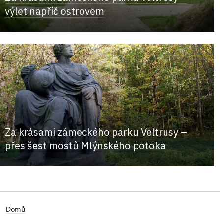
výlet napříč ostrovem
Za krásami zámeckého parku Veltrusy –
přes šest mostů Mlýnského potoka
Domů