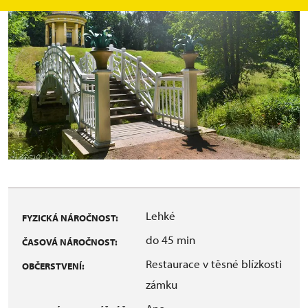
Lehké
FYZICKÁ NÁROČNOST:
do 45 min
ČASOVÁ NÁROČNOST:
Restaurace v těsné blízkosti
OBČERSTVENÍ:
zámku