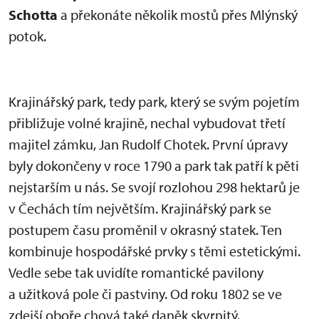
Schotta
a překonáte několik mostů přes Mlýnský
potok.
Krajinářský park, tedy park, který se svým pojetím
přibližuje volné krajině, nechal vybudovat třetí
majitel zámku, Jan Rudolf Chotek. První úpravy
byly dokončeny v roce 1790 a park tak patří k pěti
nejstarším u nás. Se svojí rozlohou 298 hektarů je
v Čechách tím největším. Krajinářský park se
postupem času proměnil v okrasný statek. Ten
kombinuje hospodářské prvky s těmi estetickými.
Vedle sebe tak uvidíte romantické pavilony
a užitková pole či pastviny. Od roku 1802 se ve
zdejší oboře chová také daněk skvrnitý.